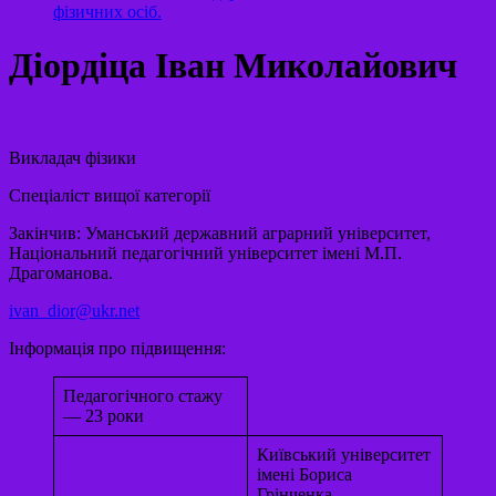
фізичних осіб.
Діордіца Іван Миколайович
Викладач фізики
Спеціаліст вищої категорії
Закінчив: Уманський державний аграрний університет,
Національний педагогічний університет імені М.П.
Драгоманова.
ivan_dior@ukr.net
Інформація про підвищення:
Педагогічного стажу
— 23 роки
Київський університет
імені Бориса
Грінченка.