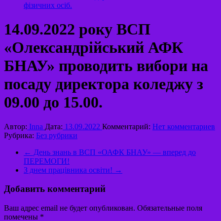
фізичних осіб.
14.09.2022 року ВСП
«Олександрійський АФК
БНАУ» проводить вибори на
посаду директора коледжу з
09.00 до 15.00.
Автор:
Inna
Дата:
13.09.2022
Комментарий:
Нет комментариев
Рубрика:
Без рубрики
←
День знань в ВСП «ОАФК БНАУ» — вперед до
ПЕРЕМОГИ!
З днем працівника освіти!
→
Добавить комментарий
Ваш адрес email не будет опубликован.
Обязательные поля
помечены
*