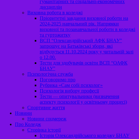
гуманітарних та соціально-економічних
дисциплін
Виховна робота в коледжі
Пріоритетні завдання виховної роботи на
2024-2025 навчальний рік. Напрямки
виховної та позанавчальної роботи в коледжі
та гуртожитку
ВСП “Олександрійський АФК БНАУ”
запрошує на Батьківські збори, які
відбудуться 11.10.2024 року у читальній залі
о 12.00.
Тести для здобувачів освіти ВСП “ОАФК
БНАУ”
Психологічна служба
Поговоримо про
Рубрика «Сам собі психолог»
Психологія вибору професії
Тести — опитувальники (визначення
аспекту психології у освітньому процесі)
Спортивне життя
Новини
Новини соцмереж
Про Коледж
Сторінка історії
Історія Олександрійського коледжу БНАУ