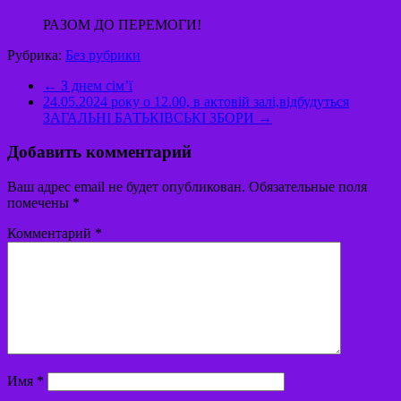
РАЗОМ ДО ПЕРЕМОГИ!
Рубрика:
Без рубрики
←
З днем сім’ї
24.05.2024 року о 12.00, в актовій залі,відбудуться
ЗАГАЛЬНІ БАТЬКІВСЬКІ ЗБОРИ
→
Добавить комментарий
Ваш адрес email не будет опубликован.
Обязательные поля
помечены
*
Комментарий
*
Имя
*