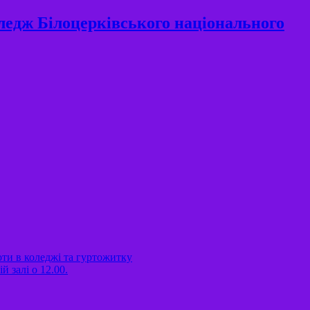
ледж Білоцерківського національного
оти в коледжі та гуртожитку
 залі о 12.00.