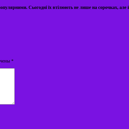
пулярними. Сьогодні їх втілюють не лише на сорочках, але й
ечены
*