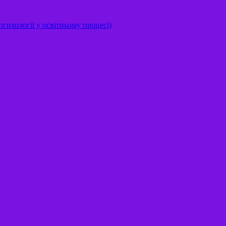
сихології у освітньому процесі)