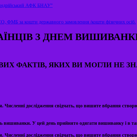
ксандрійський АФК БНАУ”
БСО, ФМБ за кошти державного замовлення /кошти фізичних осіб.
АЇНЦІВ З ДНЕМ ВИШИВАНК
ВИХ ФАКТІВ, ЯКИХ ВИ МОГЛИ НЕ З
. Численні дослідження свідчать, що вишите вбрання створюв
нь вишиванки. У цей день прийнято одягати вишиванку і в та
. Численні дослідження свідчать, що вишите вбрання створюв