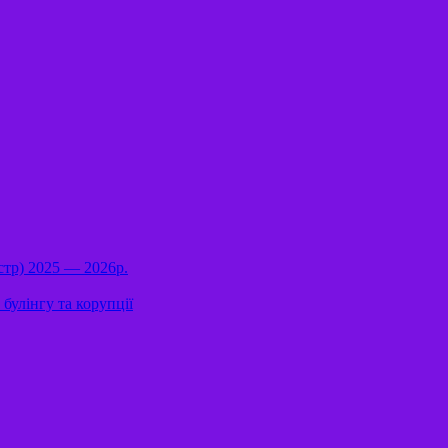
стр) 2025 — 2026р.
булінгу та корупції