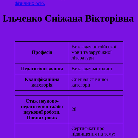
фізичних осіб.
Ільченко Сніжана Вікторівна
Викладач англійської
Професія
мови та зарубіжної
літератури
Педагогічні звання
Викладач-методист
Кваліфікаційна
Спеціаліст вищої
категорія
категорії
Стаж науково-
педагогічної та/або
28
наукової роботи.
Повних років
Сертифікат про
підвищення на тему: