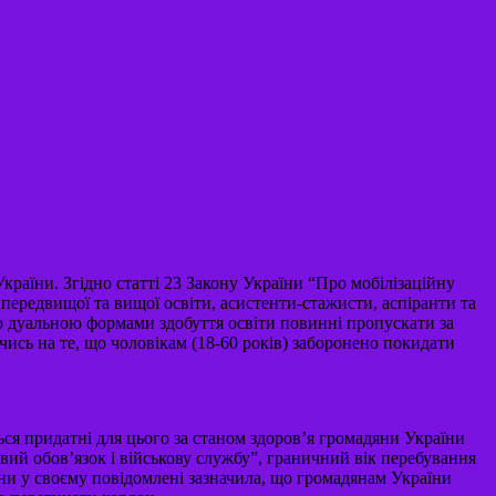
країни. Згідно статті 23 Закону України “Про мобілізаційну
ї передвищої та вищої освіти, асистенти-стажисти, аспіранти та
бо дуальною формами здобуття освіти повинні пропускати за
ись на те, що чоловікам (18-60 років) заборонено покидати
ься придатні для цього за станом здоров’я громадяни України
ковий обов’язок і військову службу”, граничний вік перебування
їни у своєму повідомлені зазначила, що громадянам України