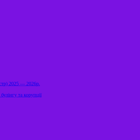
стр) 2025 — 2026р.
булінгу та корупції