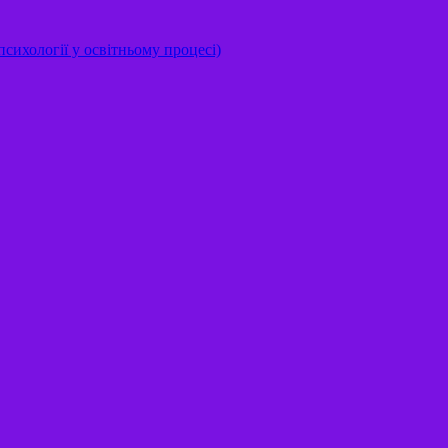
сихології у освітньому процесі)