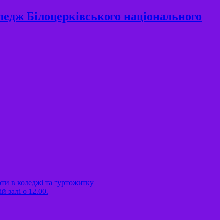
ледж Білоцерківського національного
оти в коледжі та гуртожитку
 залі о 12.00.