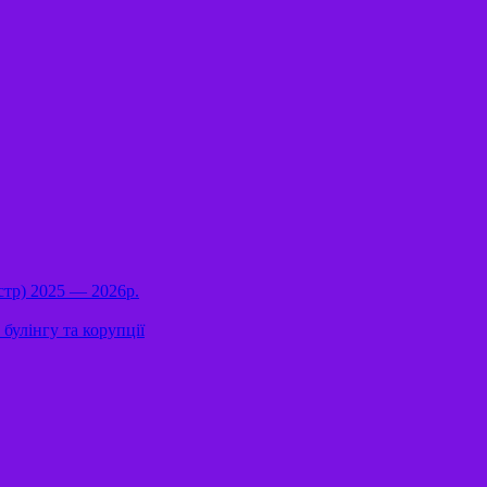
стр) 2025 — 2026р.
булінгу та корупції