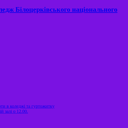
ледж Білоцерківського національного
оти в коледжі та гуртожитку
 залі о 12.00.