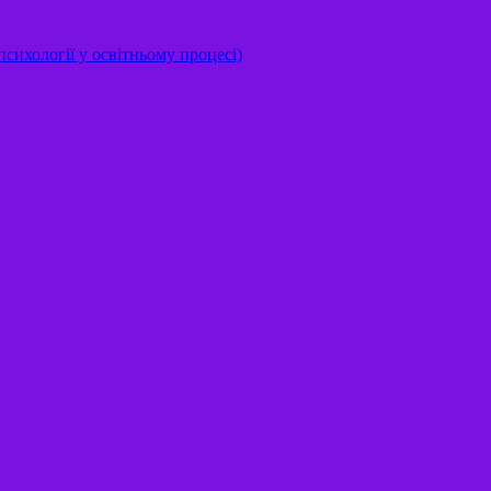
сихології у освітньому процесі)