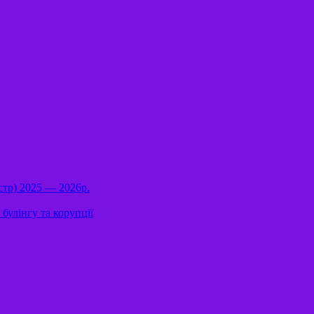
стр) 2025 — 2026р.
булінгу та корупції