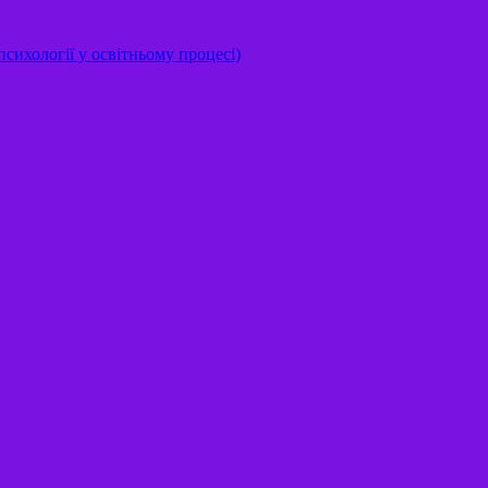
сихології у освітньому процесі)