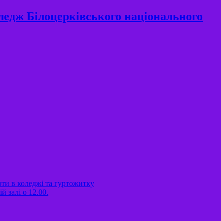
ледж Білоцерківського національного
оти в коледжі та гуртожитку
 залі о 12.00.