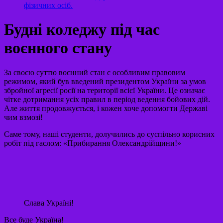
фізичних осіб.
Будні коледжу під час
воєнного стану
За своєю суттю воєнний стан є особливим правовим
режимом, який був введений президентом України за умов
збройної агресії росії на території всієї України. Це означає
чітке дотримання усіх правил в період ведення бойових дій.
Але життя продовжується, і кожен хоче допомогти Державі
чим взмозі!
Саме тому, наші студенти, долучились до суспільно корисних
робіт під гаслом: «Прибирання Олександрійщини!»
Слава Україні!
Все буде Україна!